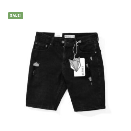
SALE!