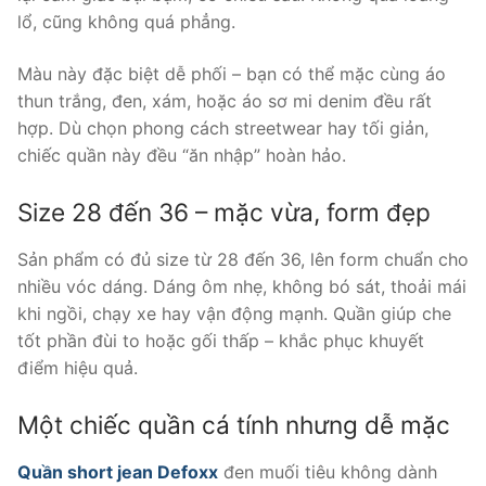
lổ, cũng không quá phẳng.
Màu này đặc biệt dễ phối – bạn có thể mặc cùng áo
thun trắng, đen, xám, hoặc áo sơ mi denim đều rất
hợp. Dù chọn phong cách streetwear hay tối giản,
chiếc quần này đều “ăn nhập” hoàn hảo.
Size 28 đến 36 – mặc vừa, form đẹp
Sản phẩm có đủ size từ 28 đến 36, lên form chuẩn cho
nhiều vóc dáng. Dáng ôm nhẹ, không bó sát, thoải mái
khi ngồi, chạy xe hay vận động mạnh. Quần giúp che
tốt phần đùi to hoặc gối thấp – khắc phục khuyết
điểm hiệu quả.
Một chiếc quần cá tính nhưng dễ mặc
Quần short jean Defoxx
đen muối tiêu không dành