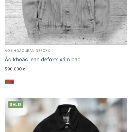
ÁO KHOÁC JEAN DEFOXX
Áo khoác jean defoxx xám bạc
590.000
₫
Chọn
SALE!