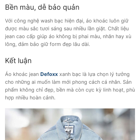
Bền màu, dễ bảo quản
Với công nghệ wash bạc hiện đại, áo khoác luôn giữ
được màu sắc tươi sáng sau nhiều lần giặt. Chất liệu
jean cao cấp giúp áo không bị phai màu, nhăn hay xù
lông, đảm bảo giữ form đẹp lâu dài.
Kết luận
Áo khoác jean
Defoxx
xanh bạc là lựa chọn lý tưởng
cho những ai muốn làm mới phong cách cá nhân. Sản
phẩm không chỉ đẹp, bền mà còn cực kỳ linh hoạt, phù
hợp nhiều hoàn cảnh.