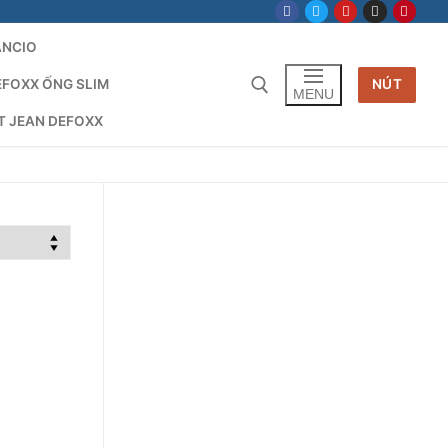
ANCIO
EFOXX ỐNG SLIM
NÚT
MENU
T JEAN DEFOXX
Tìm kiếm cho: