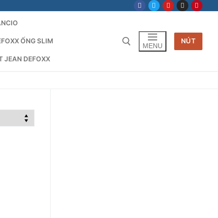
ANCIO
EFOXX ỐNG SLIM
NÚT
MENU
T JEAN DEFOXX
Tìm kiếm cho: