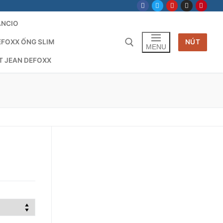
ANCIO
EFOXX ỐNG SLIM
NÚT
MENU
T JEAN DEFOXX
Tìm kiếm cho: