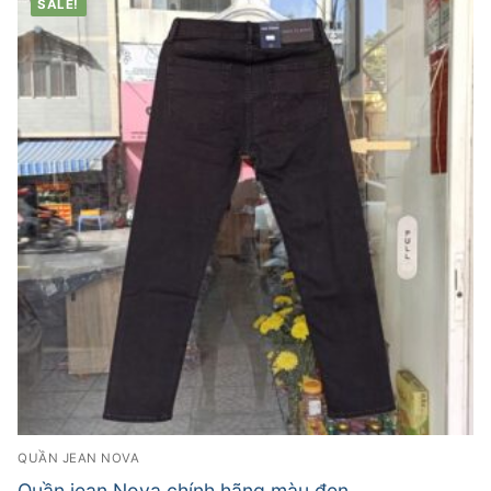
SALE!
QUẦN JEAN NOVA
Quần jean Nova chính hãng màu đen