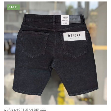
SALE!
QUẦN SHORT JEAN DEFOXX